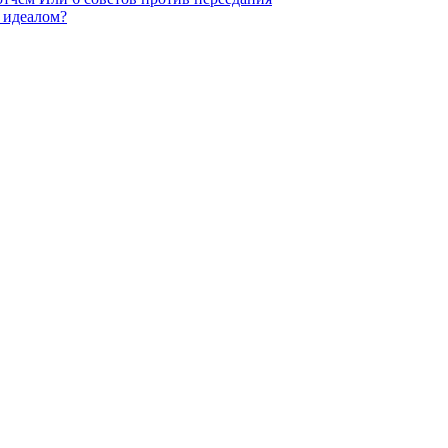
а идеалом?