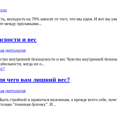
тело
ость, молодость на 70% зависят от того, что мы едим. И вот вы 
те между прилавками...
сности и вес
ая диетология
ство внутренней безопасности и вес Чувство внутренней безопас
бильности, когда ни о...
ля чего вам лишний вес?
ая диетология
Быть стройной и нравиться мужчинам, а прежде всего себе, хочет
только “понюхав булочку”. И...