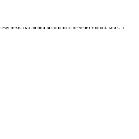
лему нехватки любви восполнить не через холодильник. 5