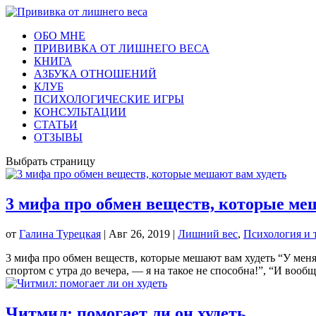
ОБО МНЕ
ПРИВИВКА ОТ ЛИШНЕГО ВЕСА
КНИГА
АЗБУКА ОТНОШЕНИЙ
КЛУБ
ПСИХОЛОГИЧЕСКИЕ ИГРЫ
КОНСУЛЬТАЦИИ
СТАТЬИ
ОТЗЫВЫ
Выбрать страницу
3 мифа про обмен веществ, которые ме
от
Галина Турецкая
|
Авг 26, 2019
|
Лишний вес
,
Психология и 
3 мифа про обмен веществ, которые мешают вам худеть “У меня
спортом с утра до вечера, — я на такое не способна!”, “И вообще
Читмил: помогает ли он худеть