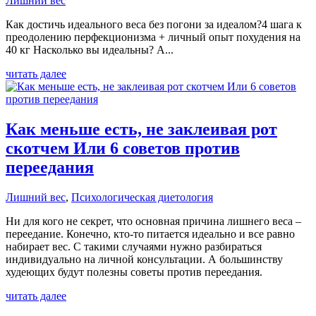
Лишний вес
Как достичь идеального веса без погони за идеалом?4 шага к
преодолению перфекционизма + личный опыт похудения на
40 кг Насколько вы идеальны? А...
читать далее
Как меньше есть, не заклеивая рот
скотчем Или 6 советов против
переедания
Лишний вес
,
Психологическая диетология
Ни для кого не секрет, что основная причина лишнего веса –
переедание. Конечно, кто-то питается идеально и все равно
набирает вес. С такими случаями нужно разбираться
индивидуально на личной консультации. А большинству
худеющих будут полезны советы против переедания.
читать далее