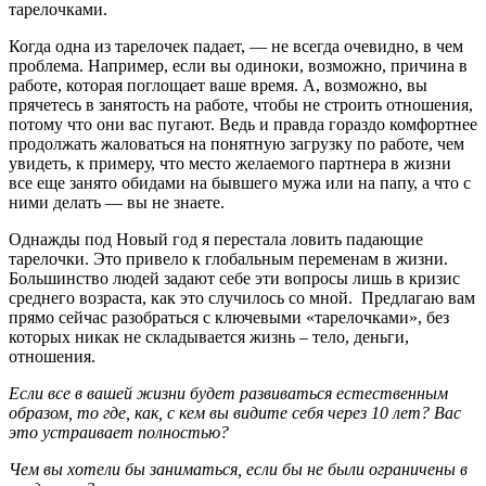
тарелочками.
Когда одна из тарелочек падает, — не всегда очевидно, в чем
проблема. Например, если вы одиноки, возможно, причина в
работе, которая поглощает ваше время. А, возможно, вы
прячетесь в занятость на работе, чтобы не строить отношения,
потому что они вас пугают. Ведь и правда гораздо комфортнее
продолжать жаловаться на понятную загрузку по работе, чем
увидеть, к примеру, что место желаемого партнера в жизни
все еще занято обидами на бывшего мужа или на папу, а что с
ними делать — вы не знаете.
Однажды под Новый год я перестала ловить падающие
тарелочки. Это привело к глобальным переменам в жизни.
Большинство людей задают себе эти вопросы лишь в кризис
среднего возраста, как это случилось со мной. Предлагаю вам
прямо сейчас разобраться с ключевыми «тарелочками», без
которых никак не складывается жизнь – тело, деньги,
отношения.
Если все в вашей жизни будет развиваться естественным
образом, то где, как, с кем вы видите себя через 10 лет? Вас
это устраивает полностью?
Чем вы хотели бы заниматься, если бы не были ограничены в