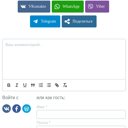
VKontakte
WhatsApp
Viber
Telegram
Поделиться
Войти с
или как гость:
Имя
*
Почта
*