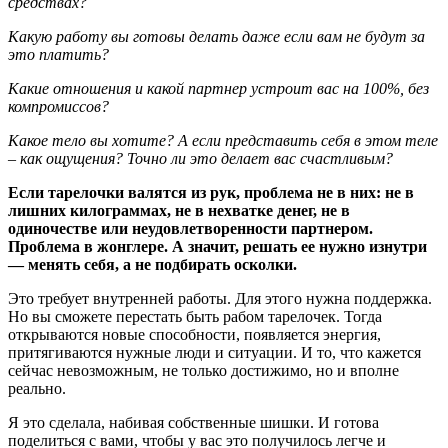
средствах?
Какую работу вы готовы делать даже если вам не будут за
это платить?
Какие отношения и какой партнер устроит вас на 100%, без
компромиссов?
Какое тело вы хотите? А если представить себя в этом теле
– как ощущения? Точно ли это делает вас счастливым?
Если тарелочки валятся из рук, проблема не в них: не в
лишних килограммах, не в нехватке денег, не в
одиночестве или неудовлетворенности партнером.
Проблема в жонглере. А значит, решать ее нужно изнутри
— менять себя, а не подбирать осколки.
Это требует внутренней работы. Для этого нужна поддержка.
Но вы сможете перестать быть рабом тарелочек. Тогда
открываются новые способности, появляется энергия,
притягиваются нужные люди и ситуации. И то, что кажется
сейчас невозможным, не только достижимо, но и вполне
реально.
Я это сделала, набивая собственные шишки. И готова
поделиться с вами, чтобы у вас это получилось легче и