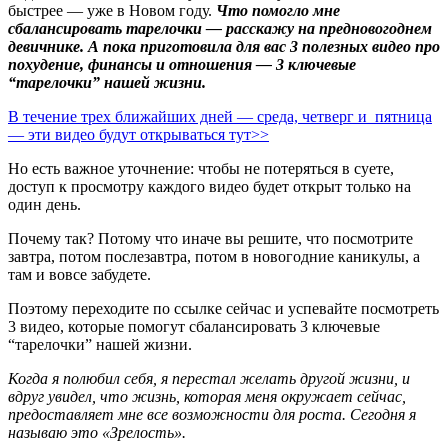
быстрее — уже в Новом году.
Что помогло мне
сбалансировать тарелочки — расскажу на предновогоднем
девичнике. А пока приготовила для вас 3 полезных видео про
похудение, финансы и отношения — 3 ключевые
“тарелочки” нашей жизни.
В течение трех ближайших дней — среда, четверг и пятница
— эти видео будут открываться тут>>
Но есть важное уточнение: чтобы не потеряться в суете,
доступ к просмотру каждого видео будет открыт только на
один день.
Почему так? Потому что иначе вы решите, что посмотрите
завтра, потом послезавтра, потом в новогодние каникулы, а
там и вовсе забудете.
Поэтому переходите по ссылке сейчас и успевайте посмотреть
3 видео, которые помогут сбалансировать 3 ключевые
“тарелочки” нашей жизни.
Когда я полюбил себя, я перестал желать другой жизни, и
вдруг увидел, что жизнь, которая меня окружает сейчас,
предоставляет мне все возможности для роста. Сегодня я
называю это «Зрелость».