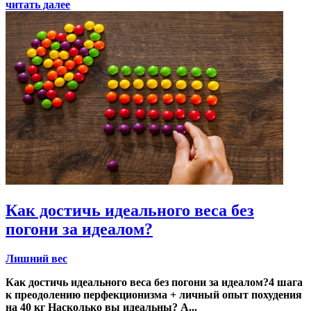
читать далее
Как достичь идеального веса без
погони за идеалом?
Лишний вес
Как достичь идеального веса без погони за идеалом?4 шага
к преодолению перфекционизма + личный опыт похудения
на 40 кг Насколько вы идеальны? А...