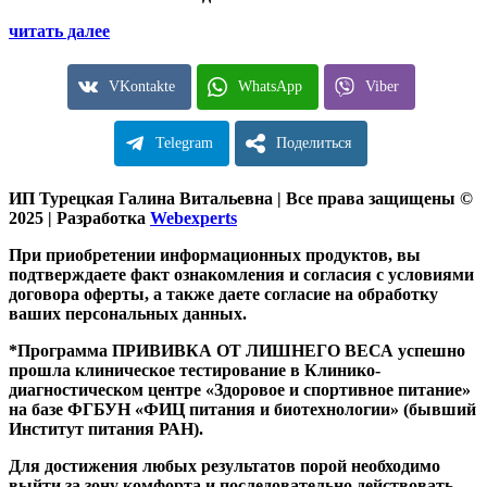
читать далее
VKontakte
WhatsApp
Viber
Telegram
Поделиться
ИП Турецкая Галина Витальевна | Все права защищены ©
2025 | Разработка
Webexperts
При приобретении информационных продуктов, вы
подтверждаете факт ознакомления и согласия с условиями
договора оферты, а также даете согласие на обработку
ваших персональных данных.
*Программа ПРИВИВКА ОТ ЛИШНЕГО ВЕСА успешно
прошла клиническое тестирование в Клинико-
диагностическом центре «Здоровое и спортивное питание»
на базе ФГБУН «ФИЦ питания и биотехнологии» (бывший
Институт питания РАН).
Для достижения любых результатов порой необходимо
выйти за зону комфорта и последовательно действовать.