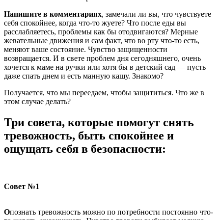
Напишите в комментариях
, замечали ли вы, что чувствуете
себя спокойнее, когда что-то жуете? Что после еды вы
расслабляетесь, проблемы как бы отодвигаются? Мерные
жевательные движения и сам факт, что во рту что-то есть,
меняют ваше состояние. Чувство защищенности
возвращается. И в свете проблем дня сегодняшнего, очень
хочется к маме на ручки или хотя бы в детский сад — пусть
даже спать днем и есть манную кашу. Знакомо?
Получается, что мы переедаем, чтобы защититься. Что же в
этом случае делать?
Три совета, которые помогут снять
тревожность, быть спокойнее и
ощущать себя в безопасности:
Совет №1
О
познать тревожность можно по потребности постоянно что-