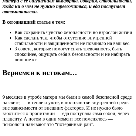
матери с ее ощущением комфорта, доверия, стабильности,
когда ни о чем не нужно тревожиться, и еда поступает
автоматически.
В сегодняшней статье о том:
Как сохранить чувство безопасности во взрослой жизни.
Как сделать так, чтобы отсутствие внутренней
стабильности и защищенности не повлияло на ваш вес.
3 совета, которые помогут снять тревожность, быть
спокойнее, ощущать себя в безопасности и не набирать
лишние кг.
Вернемся к истокам…
9 месяцев в утробе матери мы были в самой безопасной среде
на свете, — в тепле и уюте, в постоянстве внутренней среды
вне зависимости от внешних факторов. И не нужно было
заботиться о пропитании — еда поступала сама собой, через
плаценту. А потом в один момент все поменялось —
психологи называют это “потерянный рай”.