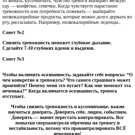
то жевать, кусочничать. Чувство тревоги выбирает мелкую
еду — конфетки, семечки. Когда чувствуете нарастание
тревожности или потребность пожевать — выбирайте
низкокалорийные продукты, которые можно долго держать во
рту, рассасывать. Например, низкокалорийные леденцы..
Совет №2
Снизить тревожность поможет глубокое дыхание.
Сделайте 7-10 глубоких вдохов и выдохов.
Совет №3
Чтобы включить осознанность, задавайте себе вопросы: “О
чем конкретно я тревожусь? Что самого страшного может
произойти? Почему меня это пугает? Как мне поможет эта
печенька?” Когда включается осознанность, тревога
отступает.
Чтобы снизить тревожность и кусочничанье, важно
научиться доверять. Доверять себе, людям, событиям.
Доверять — значит перестать контролировать. Все
попытки сверхконтроля обречены на тревогу и
нестабильность, потому что проконтролировать ВСЁ
невозможно!