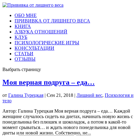
ОБО МНЕ
ПРИВИВКА ОТ ЛИШНЕГО ВЕСА
КНИГА
АЗБУКА ОТНОШЕНИЙ
КЛУБ
ПСИХОЛОГИЧЕСКИЕ ИГРЫ
КОНСУЛЬТАЦИИ
СТАТЬИ
ОТЗЫВЫ
Выбрать страницу
Моя верная подруга – еда…
от
Галина Турецкая
|
Сен 21, 2018
|
Лишний вес
,
Психология и
тело
Автор: Галина Турецкая Моя верная подруга – еда… Каждой
женщине случалось сидеть на диетах, начинать новую жизнь с
понедельника без плюшек и шоколадок, а потом в какой-то
момент срываться… и ждать нового понедельника для новой
диеты или новой жизни. Собственно, не...