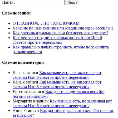
Найти:
Свежие записи
О ГЛАВНОМ… ПО ТАРЕЛОЧКАМ
Лечение по назначению или Медицина здесь бессильна
Как достичь идеального веса без погони за идеалом?
Как меньше есть, не заклеивая рот скотчем Или 6
советов против переедания
Как правильно начать стройнеть, чтобы не закончить
раньше времени
Свежие комментарии
Лена
к записи
Как меньше есть, не заклеивая рот
скотчем Или 6 советов против переедания
Лена
к записи
Как меньше есть, не заклеивая рот
скотчем Или 6 советов против переедания
Евгения
к записи
Как достичь идеального веса без
погони за идеалом?
Маргарита
к записи
Как меньше есть, не заклеивая рот
скотчем Или 6 советов против переедания
Анна
к записи
Как достичь идеального веса без погони
за идеалом?