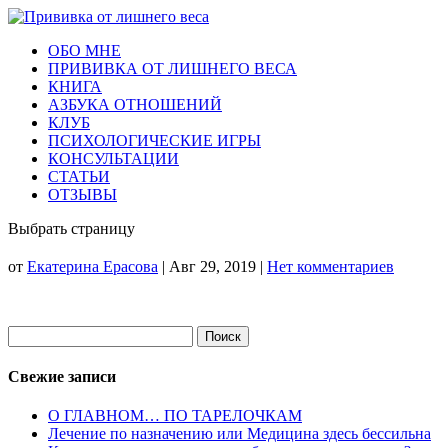
ОБО МНЕ
ПРИВИВКА ОТ ЛИШНЕГО ВЕСА
КНИГА
АЗБУКА ОТНОШЕНИЙ
КЛУБ
ПСИХОЛОГИЧЕСКИЕ ИГРЫ
КОНСУЛЬТАЦИИ
СТАТЬИ
ОТЗЫВЫ
Выбрать страницу
от
Екатерина Ерасова
|
Авг 29, 2019
|
Нет комментариев
Найти:
Свежие записи
О ГЛАВНОМ… ПО ТАРЕЛОЧКАМ
Лечение по назначению или Медицина здесь бессильна