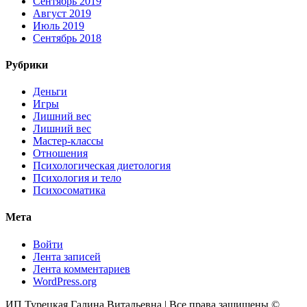
Сентябрь 2019
Август 2019
Июль 2019
Сентябрь 2018
Рубрики
Деньги
Игры
Лишний вес
Лишний вес
Мастер-классы
Отношения
Психологическая диетология
Психология и тело
Психосоматика
Мета
Войти
Лента записей
Лента комментариев
WordPress.org
ИП Турецкая Галина Витальевна | Все права защищены ©