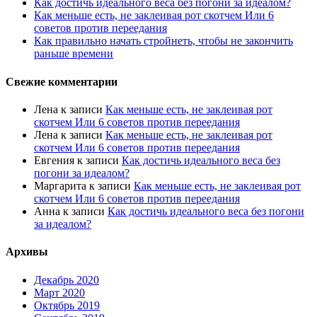
Как достичь идеального веса без погони за идеалом?
Как меньше есть, не заклеивая рот скотчем Или 6
советов против переедания
Как правильно начать стройнеть, чтобы не закончить
раньше времени
Свежие комментарии
Лена
к записи
Как меньше есть, не заклеивая рот
скотчем Или 6 советов против переедания
Лена
к записи
Как меньше есть, не заклеивая рот
скотчем Или 6 советов против переедания
Евгения
к записи
Как достичь идеального веса без
погони за идеалом?
Маргарита
к записи
Как меньше есть, не заклеивая рот
скотчем Или 6 советов против переедания
Анна
к записи
Как достичь идеального веса без погони
за идеалом?
Архивы
Декабрь 2020
Март 2020
Октябрь 2019