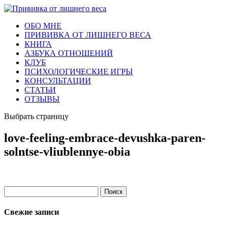
ОБО МНЕ
ПРИВИВКА ОТ ЛИШНЕГО ВЕСА
КНИГА
АЗБУКА ОТНОШЕНИЙ
КЛУБ
ПСИХОЛОГИЧЕСКИЕ ИГРЫ
КОНСУЛЬТАЦИИ
СТАТЬИ
ОТЗЫВЫ
Выбрать страницу
love-feeling-embrace-devushka-paren-
solntse-vliublennye-obia
Найти:
Свежие записи