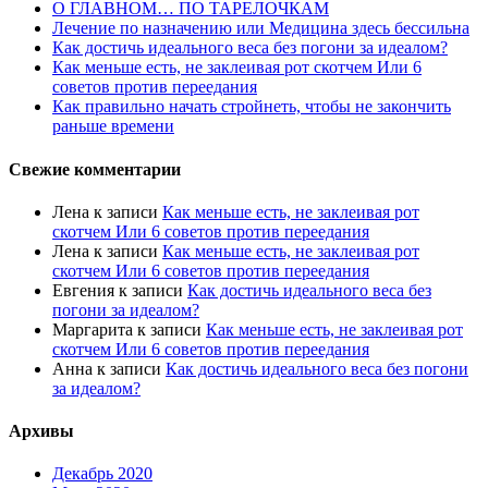
О ГЛАВНОМ… ПО ТАРЕЛОЧКАМ
Лечение по назначению или Медицина здесь бессильна
Как достичь идеального веса без погони за идеалом?
Как меньше есть, не заклеивая рот скотчем Или 6
советов против переедания
Как правильно начать стройнеть, чтобы не закончить
раньше времени
Свежие комментарии
Лена
к записи
Как меньше есть, не заклеивая рот
скотчем Или 6 советов против переедания
Лена
к записи
Как меньше есть, не заклеивая рот
скотчем Или 6 советов против переедания
Евгения
к записи
Как достичь идеального веса без
погони за идеалом?
Маргарита
к записи
Как меньше есть, не заклеивая рот
скотчем Или 6 советов против переедания
Анна
к записи
Как достичь идеального веса без погони
за идеалом?
Архивы
Декабрь 2020