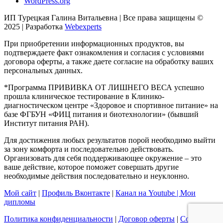
WordPress.org
ИП Турецкая Галина Витальевна | Все права защищены ©
2025 | Разработка
Webexperts
При приобретении информационных продуктов, вы
подтверждаете факт ознакомления и согласия с условиями
договора оферты, а также даете согласие на обработку ваших
персональных данных.
*Программа ПРИВИВКА ОТ ЛИШНЕГО ВЕСА успешно
прошла клиническое тестирование в Клинико-
диагностическом центре «Здоровое и спортивное питание» на
базе ФГБУН «ФИЦ питания и биотехнологии» (бывший
Институт питания РАН).
Для достижения любых результатов порой необходимо выйти
за зону комфорта и последовательно действовать.
Организовать для себя поддерживающее окружение – это
ваше действие, которое поможет совершать другие
необходимые действия последовательно и неуклонно.
Мой сайт
|
Профиль Вконтакте
|
Канал на Youtube |
Мои
дипломы
Политика конфиденциальности
|
Договор оферты
|
Согласие с