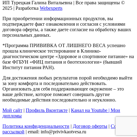
ИП Турецкая Галина Витальевна | Все права защищены ©
2025 | Разработка
Webexperts
При приобретении информационных продуктов, вы
подтверждаете факт ознакомления и согласия с условиями
договора оферты, а также даете согласие на обработку ваших
персональных данных.
*Программа ПРИВИВКА ОТ ЛИШНЕГО ВЕСА успешно
прошла клиническое тестирование в Клинико-
диагностическом центре «Здоровое и спортивное питание» на
базе ФГБУН «ФИЦ питания и биотехнологии» (бывший
Институт питания РАН).
Для достижения любых результатов порой необходимо выйти
за зону комфорта и последовательно действовать.
Организовать для себя поддерживающее окружение – это
ваше действие, которое поможет совершать другие
необходимые действия последовательно и неуклонно.
Мой сайт
|
Профиль Вконтакте
|
Канал на Youtube |
Мои
дипломы
Политика конфиденциальности
|
Договор оферты
|
Согласие с
рассылкой
| email: info@privivkaotvesa.ru