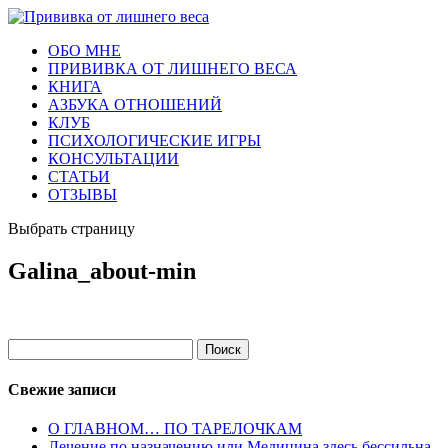
ОБО МНЕ
ПРИВИВКА ОТ ЛИШНЕГО ВЕСА
КНИГА
АЗБУКА ОТНОШЕНИЙ
КЛУБ
ПСИХОЛОГИЧЕСКИЕ ИГРЫ
КОНСУЛЬТАЦИИ
СТАТЬИ
ОТЗЫВЫ
Выбрать страницу
Galina_about-min
Найти:
Свежие записи
О ГЛАВНОМ… ПО ТАРЕЛОЧКАМ
Лечение по назначению или Медицина здесь бессильна