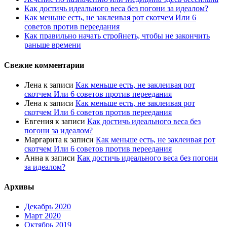
Как достичь идеального веса без погони за идеалом?
Как меньше есть, не заклеивая рот скотчем Или 6
советов против переедания
Как правильно начать стройнеть, чтобы не закончить
раньше времени
Свежие комментарии
Лена
к записи
Как меньше есть, не заклеивая рот
скотчем Или 6 советов против переедания
Лена
к записи
Как меньше есть, не заклеивая рот
скотчем Или 6 советов против переедания
Евгения
к записи
Как достичь идеального веса без
погони за идеалом?
Маргарита
к записи
Как меньше есть, не заклеивая рот
скотчем Или 6 советов против переедания
Анна
к записи
Как достичь идеального веса без погони
за идеалом?
Архивы
Декабрь 2020
Март 2020
Октябрь 2019