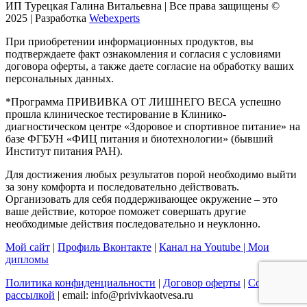
ИП Турецкая Галина Витальевна | Все права защищены ©
2025 | Разработка
Webexperts
При приобретении информационных продуктов, вы
подтверждаете факт ознакомления и согласия с условиями
договора оферты, а также даете согласие на обработку ваших
персональных данных.
*Программа ПРИВИВКА ОТ ЛИШНЕГО ВЕСА успешно
прошла клиническое тестирование в Клинико-
диагностическом центре «Здоровое и спортивное питание» на
базе ФГБУН «ФИЦ питания и биотехнологии» (бывший
Институт питания РАН).
Для достижения любых результатов порой необходимо выйти
за зону комфорта и последовательно действовать.
Организовать для себя поддерживающее окружение – это
ваше действие, которое поможет совершать другие
необходимые действия последовательно и неуклонно.
Мой сайт
|
Профиль Вконтакте
|
Канал на Youtube |
Мои
дипломы
Политика конфиденциальности
|
Договор оферты
|
Согласие с
рассылкой
| email: info@privivkaotvesa.ru