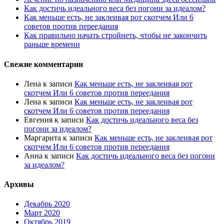
Как достичь идеального веса без погони за идеалом?
Как меньше есть, не заклеивая рот скотчем Или 6
советов против переедания
Как правильно начать стройнеть, чтобы не закончить
раньше времени
Свежие комментарии
Лена
к записи
Как меньше есть, не заклеивая рот
скотчем Или 6 советов против переедания
Лена
к записи
Как меньше есть, не заклеивая рот
скотчем Или 6 советов против переедания
Евгения
к записи
Как достичь идеального веса без
погони за идеалом?
Маргарита
к записи
Как меньше есть, не заклеивая рот
скотчем Или 6 советов против переедания
Анна
к записи
Как достичь идеального веса без погони
за идеалом?
Архивы
Декабрь 2020
Март 2020
Октябрь 2019