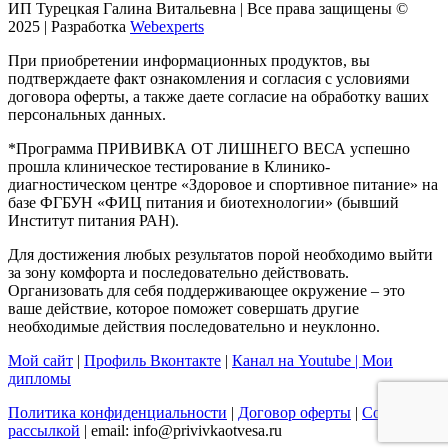
ИП Турецкая Галина Витальевна | Все права защищены ©
2025 | Разработка
Webexperts
При приобретении информационных продуктов, вы
подтверждаете факт ознакомления и согласия с условиями
договора оферты, а также даете согласие на обработку ваших
персональных данных.
*Программа ПРИВИВКА ОТ ЛИШНЕГО ВЕСА успешно
прошла клиническое тестирование в Клинико-
диагностическом центре «Здоровое и спортивное питание» на
базе ФГБУН «ФИЦ питания и биотехнологии» (бывший
Институт питания РАН).
Для достижения любых результатов порой необходимо выйти
за зону комфорта и последовательно действовать.
Организовать для себя поддерживающее окружение – это
ваше действие, которое поможет совершать другие
необходимые действия последовательно и неуклонно.
Мой сайт
|
Профиль Вконтакте
|
Канал на Youtube |
Мои
дипломы
Политика конфиденциальности
|
Договор оферты
|
Согласие с
рассылкой
| email: info@privivkaotvesa.ru