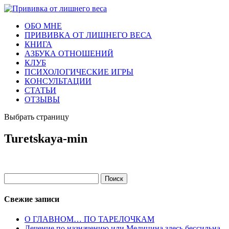
ОБО МНЕ
ПРИВИВКА ОТ ЛИШНЕГО ВЕСА
КНИГА
АЗБУКА ОТНОШЕНИЙ
КЛУБ
ПСИХОЛОГИЧЕСКИЕ ИГРЫ
КОНСУЛЬТАЦИИ
СТАТЬИ
ОТЗЫВЫ
Выбрать страницу
Turetskaya-min
Найти:
Свежие записи
О ГЛАВНОМ… ПО ТАРЕЛОЧКАМ
Лечение по назначению или Медицина здесь бессильна