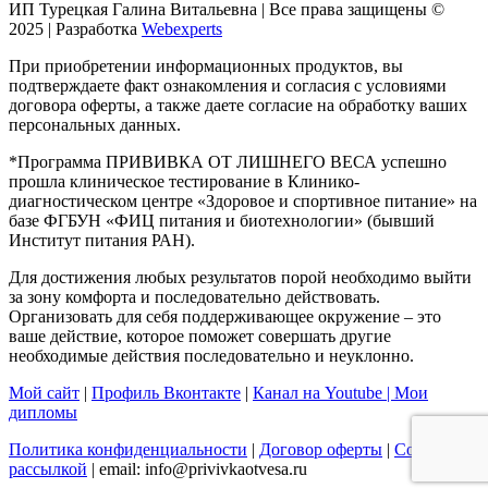
ИП Турецкая Галина Витальевна | Все права защищены ©
2025 | Разработка
Webexperts
При приобретении информационных продуктов, вы
подтверждаете факт ознакомления и согласия с условиями
договора оферты, а также даете согласие на обработку ваших
персональных данных.
*Программа ПРИВИВКА ОТ ЛИШНЕГО ВЕСА успешно
прошла клиническое тестирование в Клинико-
диагностическом центре «Здоровое и спортивное питание» на
базе ФГБУН «ФИЦ питания и биотехнологии» (бывший
Институт питания РАН).
Для достижения любых результатов порой необходимо выйти
за зону комфорта и последовательно действовать.
Организовать для себя поддерживающее окружение – это
ваше действие, которое поможет совершать другие
необходимые действия последовательно и неуклонно.
Мой сайт
|
Профиль Вконтакте
|
Канал на Youtube |
Мои
дипломы
Политика конфиденциальности
|
Договор оферты
|
Согласие с
рассылкой
| email: info@privivkaotvesa.ru