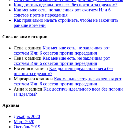
Как достичь идеального веса без погони за идеалом?
Как меньше есть, не заклеивая рот скотчем Или 6
советов против переедания
Как правильно начать стройнеть, чтобы не закончить
раньше времени
Свежие комментарии
Лена
к записи
Как меньше есть, не заклеивая рот
скотчем Или 6 советов против переедания
Лена
к записи
Как меньше есть, не заклеивая рот
скотчем Или 6 советов против переедания
Евгения
к записи
Как достичь идеального веса без
погони за идеалом?
Маргарита
к записи
Как меньше есть, не заклеивая рот
скотчем Или 6 советов против переедания
Анна
к записи
Как достичь идеального веса без погони
за идеалом?
Архивы
Декабрь 2020
Март 2020
Октябрь 2019