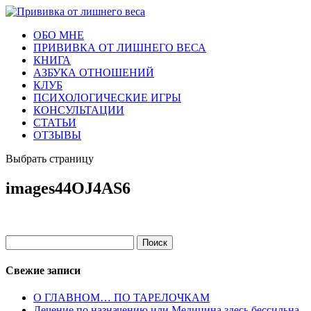
ОБО МНЕ
ПРИВИВКА ОТ ЛИШНЕГО ВЕСА
КНИГА
АЗБУКА ОТНОШЕНИЙ
КЛУБ
ПСИХОЛОГИЧЕСКИЕ ИГРЫ
КОНСУЛЬТАЦИИ
СТАТЬИ
ОТЗЫВЫ
Выбрать страницу
images44OJ4AS6
Найти:
Свежие записи
О ГЛАВНОМ… ПО ТАРЕЛОЧКАМ
Лечение по назначению или Медицина здесь бессильна