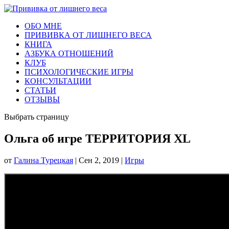
ОБО МНЕ
ПРИВИВКА ОТ ЛИШНЕГО ВЕСА
КНИГА
АЗБУКА ОТНОШЕНИЙ
КЛУБ
ПСИХОЛОГИЧЕСКИЕ ИГРЫ
КОНСУЛЬТАЦИИ
СТАТЬИ
ОТЗЫВЫ
Выбрать страницу
Ольга об игре ТЕРРИТОРИЯ XL
от
Галина Турецкая
|
Сен 2, 2019
|
Игры