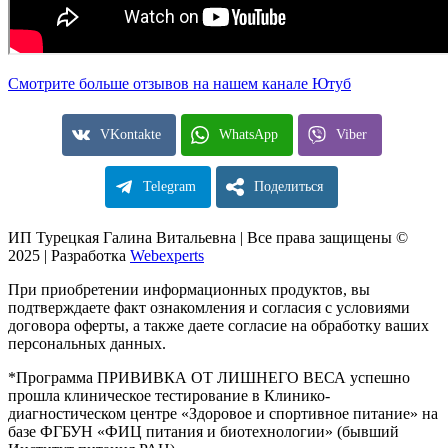
Смотрите больше отзывов на нашем канале Ютуб
VKontakte
WhatsApp
Viber
Telegram
Поделиться
ИП Турецкая Галина Витальевна | Все права защищены ©
2025 | Разработка
Webexperts
При приобретении информационных продуктов, вы
подтверждаете факт ознакомления и согласия с условиями
договора оферты, а также даете согласие на обработку ваших
персональных данных.
*Программа ПРИВИВКА ОТ ЛИШНЕГО ВЕСА успешно
прошла клиническое тестирование в Клинико-
диагностическом центре «Здоровое и спортивное питание» на
базе ФГБУН «ФИЦ питания и биотехнологии» (бывший