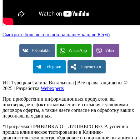
Смотрите больше отзывов на нашем канале Ютуб
VKontakte
WhatsApp
Viber
Telegram
Поделиться
ИП Турецкая Галина Витальевна | Все права защищены ©
2025 | Разработка
Webexperts
При приобретении информационных продуктов, вы
подтверждаете факт ознакомления и согласия с условиями
договора оферты, а также даете согласие на обработку ваших
персональных данных.
*Программа ПРИВИВКА ОТ ЛИШНЕГО ВЕСА успешно
прошла клиническое тестирование в Клинико-
диагностическом центре «Здоровое и спортивное питание» на