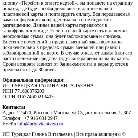
кнопку «Перейти к оплате картой», вы попадете на страницу
оплаты, где будет необходимо ввести данные вашей
пластиковой карты и подтвердить оплату. Вся передаваемая
вами информация конфиденциальна и не подлежит
разглашению. Данные вашей карты передаются в
зашифрованном виде. Если на вашей карте есть в наличии
необходимая сумма, она будет заблокирована и списана.
Внесение изменений в предоплаченный заказ возможно
исключительно в пределах суммы меньшей или равной
заблокированной на карте. В случае отказа от заказа (или его
части) денежные средства будут возвращены на вашу карту.
Сроки возврата зависят от банка-эмитента и варьируются в
пределах от 1 до 30 дней.
Официальная информация:
ИП ТУРЕЦКАЯ ГАЛИНА ВИТАЛЬЕВНА
ИНН 771608376203
ОГРН 316774600213403
Контакты
Адрес 115470, Россия, г.Москва, ул.Судостроительная, 1, 307
Телефон +7 916 631 2947
Емейл
info@privivkaotvesa.ru
ИП Турецкая Галина Витальевна | Все права защищены ©