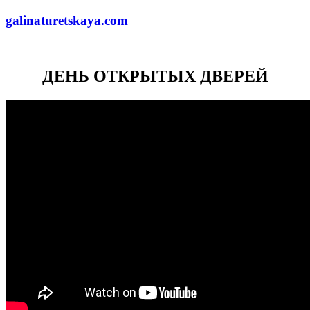
galinaturetskaya.com
ДЕНЬ ОТКРЫТЫХ ДВЕРЕЙ