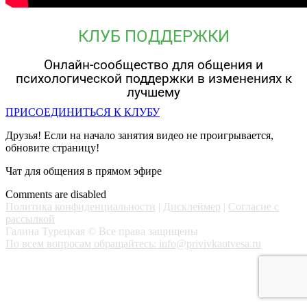
КЛУБ ПОДДЕРЖКИ
Онлайн-сообщество для общения и
психологической поддержки в изменениях к
лучшему
ПРИСОЕДИНИТЬСЯ К КЛУБУ
Друзья! Если на начало занятия видео не проигрывается,
обновите страницу!
Чат для общения в прямом эфире
Comments are disabled
Политика конфиденциальности
|
Дисклеймер
|
Согласие с
рассылкой
Галина Турецкая © Все права защищены
По всем вопросам обращайтесь: info@privivkaotvesa.ru