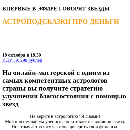
ВПЕРВЫЕ В ЭФИРЕ ГОВОРЯТ ЗВЕЗДЫ
АСТРОПОДСКАЗКИ ПРО ДЕНЬГИ
Постройте вашу финансовую
стратегию с помощью звезд
19 октября в 19.30
ИДУ ЗА 299 рублей
На онлайн-мастерской с одним из
самых компетентных астрологов
страны вы получите стратегию
улучшения благосостояния с помощью
звезд
Не верите в астрологию? Я с вами!
Мой критичный ум ученого сопротивляется влиянию звезд.
Но этому астрологу я готова доверить свои финансы.